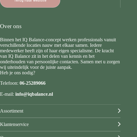
Terug naar website
Over ons
Binnen het IQ Balance-concept werken professionals vanuit
verschillende locaties nauw met elkaar samen. Iedere
medewerker heeft zijn of haar eigen specialisme. De kracht
van IQ Balance zit in het delen van kennis en het
onderhouden van persoonlijke contacten. Samen met u zorgen
wij uiteindelijk voor de juiste aanpak.
Heb je ons nodig?
Telefoon:
06-25289066
E-mail:
info@iqbalance.nl
Assortiment
Klantenservice