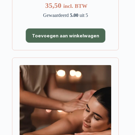
35,50
incl. BTW
Gewaardeerd
5.00
uit 5
Toevoegen aan winkelwagen