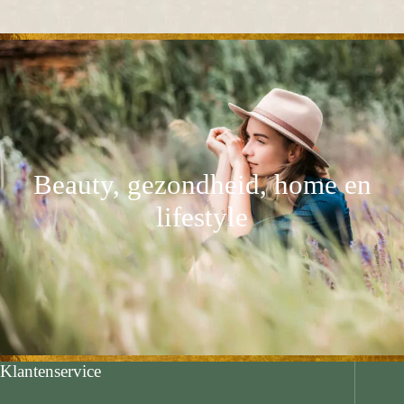
Beauty, gezondheid, home en
lifestyle
Klantenservice