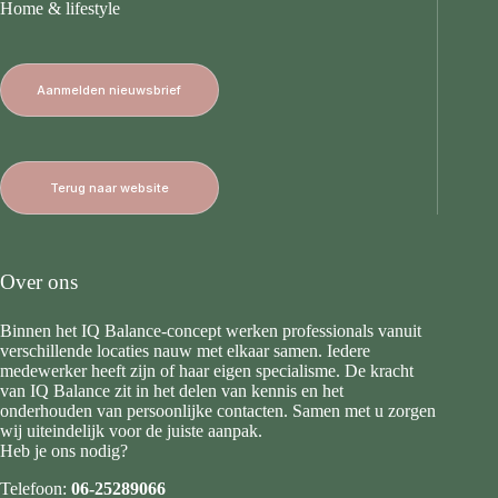
Home & lifestyle
Aanmelden nieuwsbrief
Terug naar website
Over ons
Binnen het IQ Balance-concept werken professionals vanuit
verschillende locaties nauw met elkaar samen. Iedere
medewerker heeft zijn of haar eigen specialisme. De kracht
van IQ Balance zit in het delen van kennis en het
onderhouden van persoonlijke contacten. Samen met u zorgen
wij uiteindelijk voor de juiste aanpak.
Heb je ons nodig?
Telefoon:
06-25289066