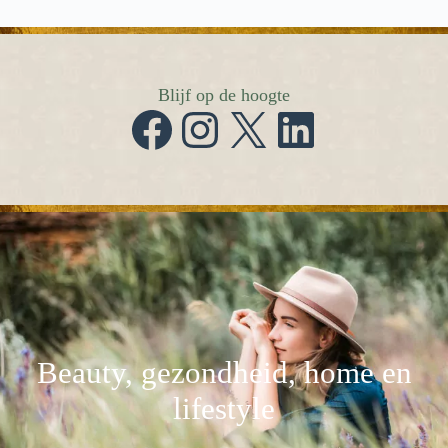
Blijf op de hoogte
Facebook
Instagram
X
LinkedIn
Beauty, gezondheid, home en
lifestyle