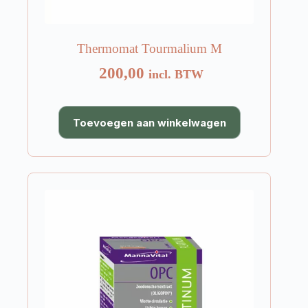
Thermomat Tourmalium M
200,00
incl. BTW
Toevoegen aan winkelwagen