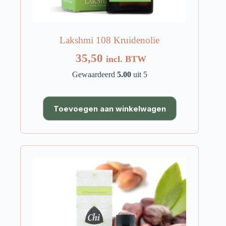
Lakshmi 108 Kruidenolie
35,50
incl. BTW
Gewaardeerd
5.00
uit 5
Toevoegen aan winkelwagen