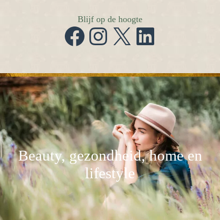
Blijf op de hoogte
Facebook
Instagram
X
LinkedIn
Beauty, gezondheid, home en
lifestyle