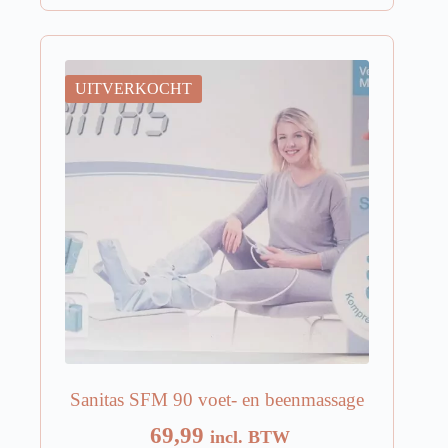
UITVERKOCHT
Sanitas SFM 90 voet- en beenmassage
69,99
incl. BTW