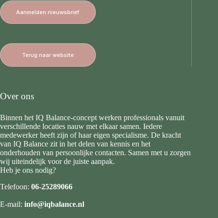
Aanmelden nieuwsbrief
Terug naar website
Over ons
Binnen het IQ Balance-concept werken professionals vanuit
verschillende locaties nauw met elkaar samen. Iedere
medewerker heeft zijn of haar eigen specialisme. De kracht
van IQ Balance zit in het delen van kennis en het
onderhouden van persoonlijke contacten. Samen met u zorgen
wij uiteindelijk voor de juiste aanpak.
Heb je ons nodig?
Telefoon:
06-25289066
E-mail:
info@iqbalance.nl