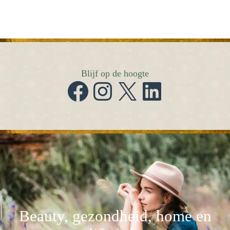
Blijf op de hoogte
Facebook
Instagram
X
LinkedIn
Beauty, gezondheid, home en