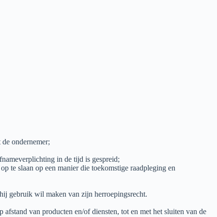
et de ondernemer;
nameverplichting in de tijd is gespreid;
, op te slaan op een manier die toekomstige raadpleging en
hij gebruik wil maken van zijn herroepingsrecht.
afstand van producten en/of diensten, tot en met het sluiten van de