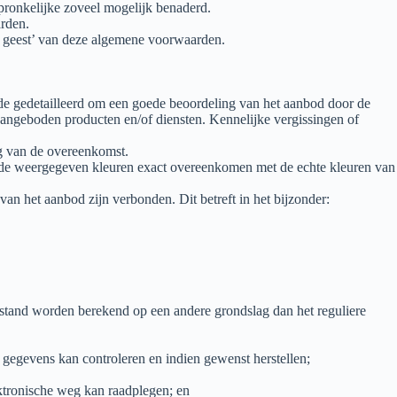
pronkelijke zoveel mogelijk benaderd.
arden.
e geest’ van deze algemene voorwaarden.
de gedetailleerd om een goede beoordeling van het aanbod door de
ngeboden producten en/of diensten. Kennelijke vergissingen of
ng van de overeenkomst.
 de weergegeven kleuren exact overeenkomen met de echte kleuren van
van het aanbod zijn verbonden. Dit betreft in het bijzonder:
fstand worden berekend op een andere grondslag dan het reguliere
gegevens kan controleren en indien gewenst herstellen;
tronische weg kan raadplegen; en