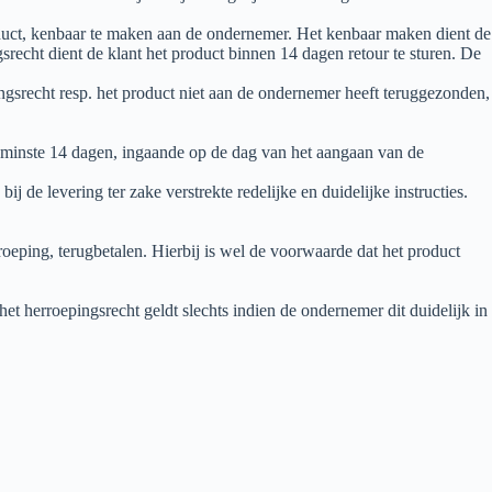
oduct, kenbaar te maken aan de ondernemer. Het kenbaar maken dient de
echt dient de klant het product binnen 14 dagen retour te sturen. De
ngsrecht resp. het product niet aan de ondernemer heeft teruggezonden,
 minste 14 dagen, ingaande op de dag van het aangaan van de
 de levering ter zake verstrekte redelijke en duidelijke instructies.
oeping, terugbetalen. Hierbij is wel de voorwaarde dat het product
et herroepingsrecht geldt slechts indien de ondernemer dit duidelijk in