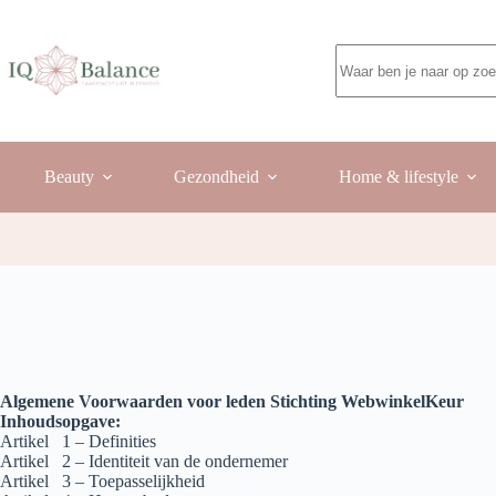
Ga
naar
de
Geen
inhoud
resultaten
Beauty
Gezondheid
Home & lifestyle
Algemene Voorwaarden voor leden Stichting WebwinkelKeur
Inhoudsopgave:
Artikel 1 – Definities
Artikel 2 – Identiteit van de ondernemer
Artikel 3 – Toepasselijkheid