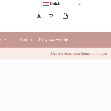
Dutch
Winkelwagen
ns
Contact
Terug naar website
Gratis
retourneren binnen 30 dagen