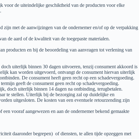
 voor de uiteindelijke geschiktheid van de producten voor elke
.
jd zijn met de aanwijzingen van de ondernemer en/of op de verpakking
 van de aard of de kwaliteit van de toegepaste materialen.
van producten en bij de beoordeling van aanvragen tot verlening van
 doch uiterlijk binnen 30 dagen uitvoeren, tenzij consument akkoord is
ltelijk kan worden uitgevoerd, ontvangt de consument hiervan uiterlijk
te ontbinden. De consument heeft geen recht op een schadevergoeding.
n termijn geeft de consument geen recht op schadevergoeding.
jk, doch uiterlijk binnen 14 dagen na ontbinding, terugbetalen.
 te stellen. Uiterlijk bij de bezorging zal op duidelijke en
worden uitgesloten. De kosten van een eventuele retourzending zijn
t of een vooraf aangewezen en aan de ondernemer bekend gemaakte
citeit daaronder begrepen) of diensten, te allen tijde opzeggen met