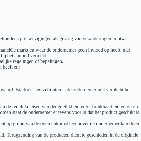
ehoudens prijswijzigingen als gevolg van veranderingen in btw-
inanciële markt en waar de ondernemer geen invloed op heeft, met
 bij het aanbod vermeld.
elijke regelingen of bepalingen.
 heeft en:
aard. Bij druk – en zetfouten is de ondernemer niet verplicht het
an de redelijke eisen van deugdelijkheid en/of bruikbaarheid en de op
men staat de ondernemer er tevens voor in dat het product geschikt is
nsument op grond van de overeenkomst tegenover de ondernemer kan doen
d. Terugzending van de producten dient te geschieden in de originele