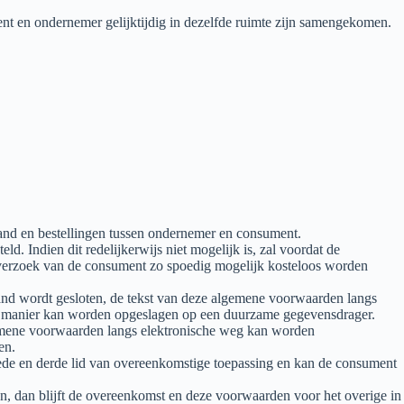
nt en ondernemer gelijktijdig in dezelfde ruimte zijn samengekomen.
nd en bestellingen tussen ondernemer en consument.
 Indien dit redelijkerwijs niet mogelijk is, zal voordat de
 verzoek van de consument zo spoedig mogelijk kosteloos worden
tand wordt gesloten, de tekst van deze algemene voorwaarden langs
e manier kan worden opgeslagen op een duurzame gegevensdrager.
lgemene voorwaarden langs elektronische weg kan worden
en.
eede en derde lid van overeenkomstige toepassing en kan de consument
n, dan blijft de overeenkomst en deze voorwaarden voor het overige in