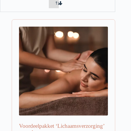
Voordeelpakket ‘Lichaamsverzorging’