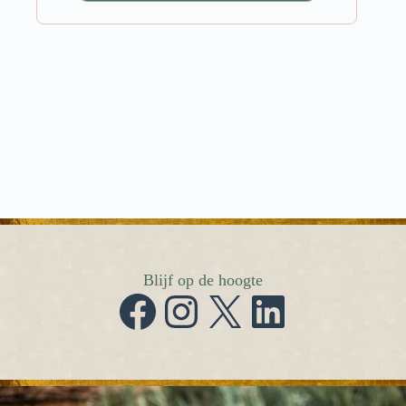
Blijf op de hoogte
Facebook
Instagram
X
LinkedIn