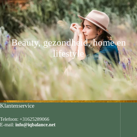
Beauty, gezondheid, home en
lifestyle
Klantenservice
Telefoon: +31625289066
E-mail:
info@iqbalance.net