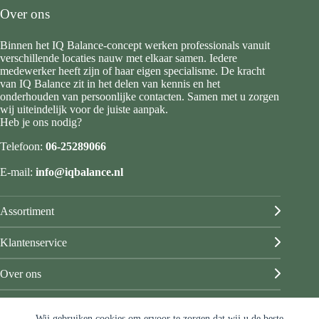
Over ons
Binnen het IQ Balance-concept werken professionals vanuit
verschillende locaties nauw met elkaar samen. Iedere
medewerker heeft zijn of haar eigen specialisme. De kracht
van IQ Balance zit in het delen van kennis en het
onderhouden van persoonlijke contacten. Samen met u zorgen
wij uiteindelijk voor de juiste aanpak.
Heb je ons nodig?
Telefoon:
06-25289066
E-mail:
info@iqbalance.nl
Assortiment
Klantenservice
Over ons
Mijn account
Wij gebruiken cookies om ervoor te zorgen dat wij u de beste