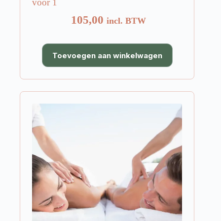
voor 1
105,00
incl. BTW
Toevoegen aan winkelwagen