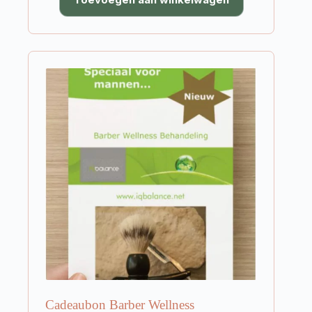
Cadeaubon Barber Wellness