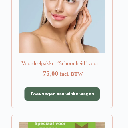
Voordeelpakket ‘Schoonheid’ voor 1
75,00
incl. BTW
Toevoegen aan winkelwagen