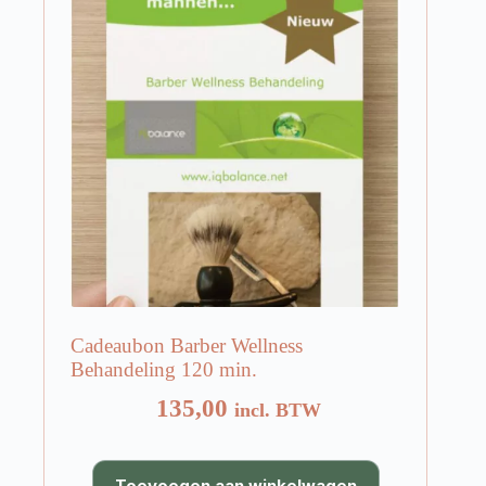
Cadeaubon Barber Wellness
Behandeling 120 min.
135,00
incl. BTW
Toevoegen aan winkelwagen