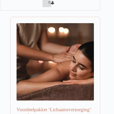
Voordeelpakket ‘Lichaamsverzorging’