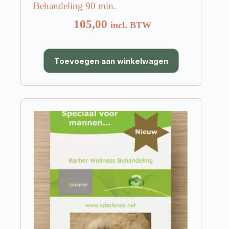
Behandeling 90 min.
105,00
incl. BTW
Toevoegen aan winkelwagen