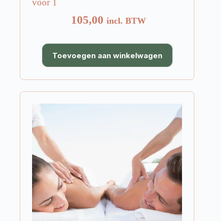
voor 1
105,00
incl. BTW
Toevoegen aan winkelwagen