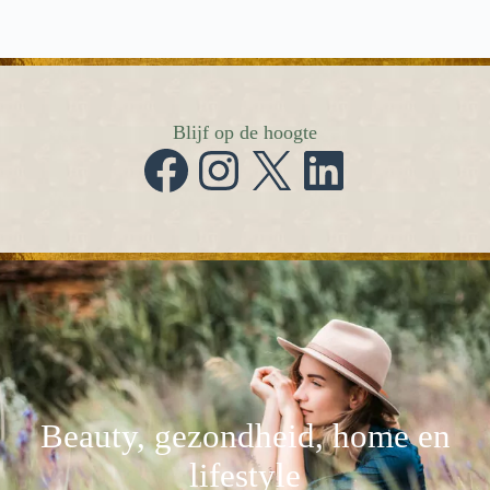
Blijf op de hoogte
Facebook
Instagram
X
LinkedIn
Beauty, gezondheid, home en
lifestyle