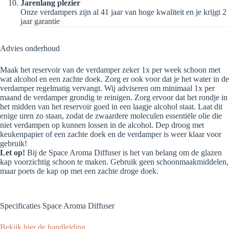
Jarenlang plezier
Onze verdampers zijn al 41 jaar van hoge kwaliteit en je krijgt 2
jaar garantie
Advies onderhoud
Maak het reservoir van de verdamper zeker 1x per week schoon met
wat alcohol en een zachte doek. Zorg er ook voor dat je het water in de
verdamper regelmatig vervangt. Wij adviseren om minimaal 1x per
maand de verdamper grondig te reinigen. Zorg ervoor dat het rondje in
het midden van het reservoir goed in een laagje alcohol staat. Laat dit
enige uren zo staan, zodat de zwaardere moleculen essentiële olie die
niet verdampen op kunnen lossen in de alcohol. Dep droog met
keukenpapier of een zachte doek en de verdamper is weer klaar voor
gebruik!
Let op!
Bij de Space Aroma Diffuser is het van belang om de glazen
kap voorzichtig schoon te maken. Gebruik geen schoonmaakmiddelen,
maar poets de kap op met een zachte droge doek.
Specificaties Space Aroma Diffuser
Bekijk hier de handleiding