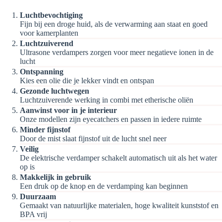
Luchtbevochtiging
Fijn bij een droge huid, als de verwarming aan staat en goed
voor kamerplanten
Luchtzuiverend
Ultrasone verdampers zorgen voor meer negatieve ionen in de
lucht
Ontspanning
Kies een olie die je lekker vindt en ontspan
Gezonde luchtwegen
Luchtzuiverende werking in combi met etherische oliën
Aanwinst voor in je interieur
Onze modellen zijn eyecatchers en passen in iedere ruimte
Minder fijnstof
Door de mist slaat fijnstof uit de lucht snel neer
Veilig
De elektrische verdamper schakelt automatisch uit als het water
op is
Makkelijk in gebruik
Een druk op de knop en de verdamping kan beginnen
Duurzaam
Gemaakt van natuurlijke materialen, hoge kwaliteit kunststof en
BPA vrij