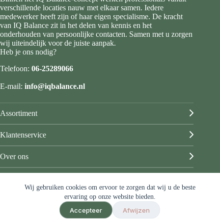
verschillende locaties nauw met elkaar samen. Iedere
medewerker heeft zijn of haar eigen specialisme. De kracht
van IQ Balance zit in het delen van kennis en het
onderhouden van persoonlijke contacten. Samen met u zorgen
wij uiteindelijk voor de juiste aanpak.
Heb je ons nodig?
Telefoon:
06-25289066
E-mail:
info@iqbalance.nl
Assortiment
Klantenservice
Over ons
Mijn account
Wij gebruiken cookies om ervoor te zorgen dat wij u de beste
© IQ Balance
ervaring op onze website bieden.
Algemene voorwaarden
Accepteer
Afwijzen
Privacy & disclaimer