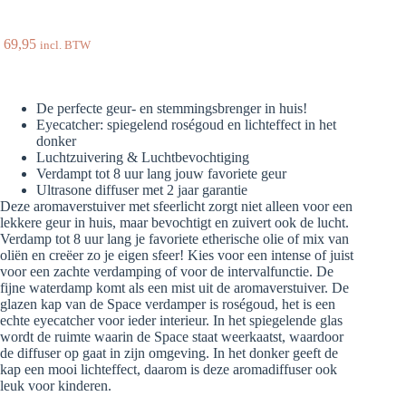
69,95
incl. BTW
De perfecte geur- en stemmingsbrenger in huis!
Eyecatcher: spiegelend roségoud en lichteffect in het
donker
Luchtzuivering & Luchtbevochtiging
Verdampt tot 8 uur lang jouw favoriete geur
Ultrasone diffuser met 2 jaar garantie
Deze aromaverstuiver met sfeerlicht zorgt niet alleen voor een
lekkere geur in huis, maar bevochtigt en zuivert ook de lucht.
Verdamp tot 8 uur lang je favoriete etherische olie of mix van
oliën en creëer zo je eigen sfeer! Kies voor een intense of juist
voor een zachte verdamping of voor de intervalfunctie. De
fijne waterdamp komt als een mist uit de aromaverstuiver. De
glazen kap van de Space verdamper is roségoud, het is een
echte eyecatcher voor ieder interieur. In het spiegelende glas
wordt de ruimte waarin de Space staat weerkaatst, waardoor
de diffuser op gaat in zijn omgeving. In het donker geeft de
kap een mooi lichteffect, daarom is deze aromadiffuser ook
leuk voor kinderen.