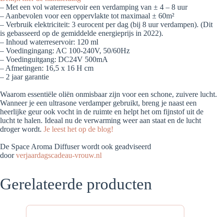
– Met een vol waterreservoir een verdamping van ± 4 – 8 uur
– Aanbevolen voor een oppervlakte tot maximaal ± 60m²
– Verbruik elektriciteit: 3 eurocent per dag (bij 8 uur verdampen). (Dit
is gebasseerd op de gemiddelde energieprijs in 2022).
– Inhoud waterreservoir: 120 ml
– Voedingingang: AC 100-240V, 50/60Hz
– Voedinguitgang: DC24V 500mA
– Afmetingen: 16,5 x 16 H cm
– 2 jaar garantie
Waarom essentiële oliën onmisbaar zijn voor een schone, zuivere lucht.
Wanneer je een ultrasone verdamper gebruikt, breng je naast een
heerlijke geur ook vocht in de ruimte en helpt het om fijnstof uit de
lucht te halen. Ideaal nu de verwarming weer aan staat en de lucht
droger wordt.
Je leest het op de blog!
De Space Aroma Diffuser wordt ook geadviseerd
door
verjaardagscadeau-vrouw.nl
Gerelateerde producten