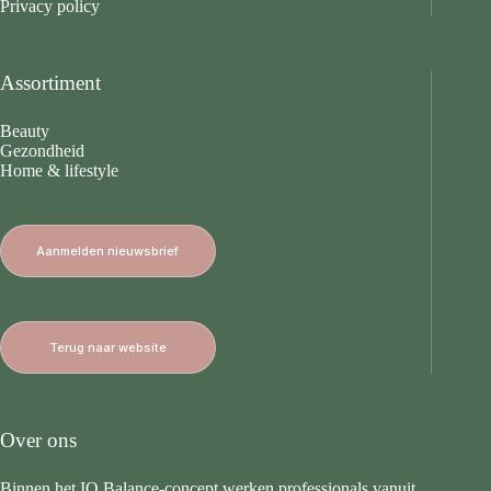
Privacy policy
Assortiment
Beauty
Gezondheid
Home & lifestyle
Aanmelden nieuwsbrief
Terug naar website
Over ons
Binnen het IQ Balance-concept werken professionals vanuit