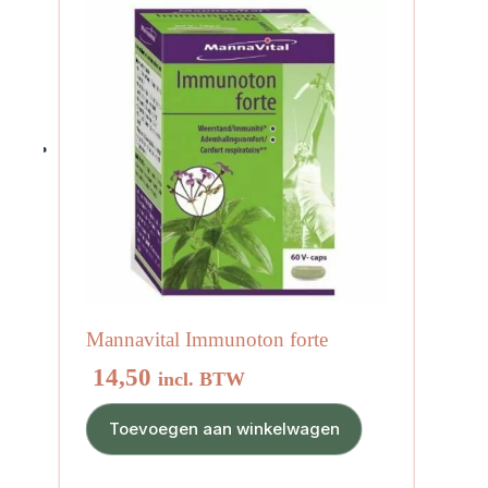
Mannavital Immunoton forte
14,50
incl. BTW
Toevoegen aan winkelwagen