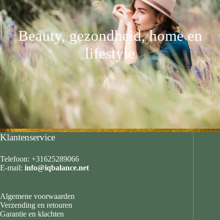
Beauty, gezondheid, home en
lifestyle
Klantenservice
Telefoon: +31625289066
E-mail:
info@iqbalance.net
Algemene voorwaarden
Verzending en retouren
Garantie en klachten