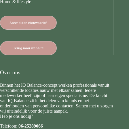
Home & lifestyle
Aanmelden nieuwsbrief
Terug naar website
Over ons
Binnen het IQ Balance-concept werken professionals vanuit
verschillende locaties nauw met elkaar samen. Iedere
medewerker heeft zijn of haar eigen specialisme. De kracht
van IQ Balance zit in het delen van kennis en het
onderhouden van persoonlijke contacten. Samen met u zorgen
wij uiteindelijk voor de juiste aanpak.
Heb je ons nodig?
Telefoon:
06-25289066