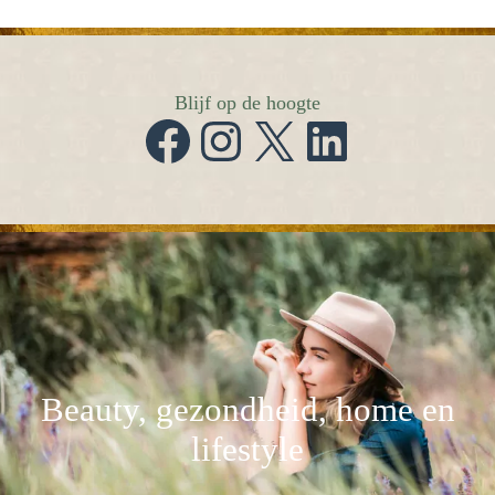
Blijf op de hoogte
Facebook
Instagram
X
LinkedIn
Beauty, gezondheid, home en
lifestyle