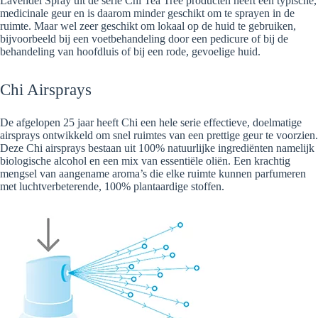
Lavendel Spray uit de serie Chi Tea Tree producten heeft een typische,
medicinale geur en is daarom minder geschikt om te sprayen in de
ruimte. Maar wel zeer geschikt om lokaal op de huid te gebruiken,
bijvoorbeeld bij een voetbehandeling door een pedicure of bij de
behandeling van hoofdluis of bij een rode, gevoelige huid.
Chi Airsprays
De afgelopen 25 jaar heeft Chi een hele serie effectieve, doelmatige
airsprays ontwikkeld om snel ruimtes van een prettige geur te voorzien.
Deze Chi airsprays bestaan uit 100% natuurlijke ingrediënten namelijk
biologische alcohol en een mix van essentiële oliën. Een krachtig
mengsel van aangename aroma’s die elke ruimte kunnen parfumeren
met luchtverbeterende, 100% plantaardige stoffen.