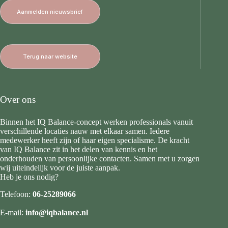
Aanmelden nieuwsbrief
Terug naar website
Over ons
Binnen het IQ Balance-concept werken professionals vanuit
verschillende locaties nauw met elkaar samen. Iedere
medewerker heeft zijn of haar eigen specialisme. De kracht
van IQ Balance zit in het delen van kennis en het
onderhouden van persoonlijke contacten. Samen met u zorgen
wij uiteindelijk voor de juiste aanpak.
Heb je ons nodig?
Telefoon:
06-25289066
E-mail:
info@iqbalance.nl