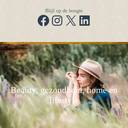
Blijf op de hoogte
Facebook
Instagram
X
LinkedIn
Beauty, gezondheid, home en
lifestyle