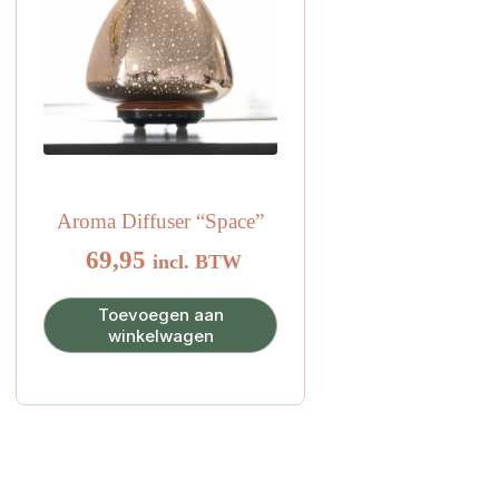
Aroma Diffuser “Space”
69,95
incl. BTW
Toevoegen aan
winkelwagen