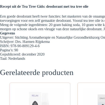
Recept uit de Tea Tree Gids: deodorant met tea tree olie
Een goede deodorant heeft twee functies: het maskeren van de onaangen
toevoegingen voor een zelf gemaakte deodorant. Vooral tea tree olie is d
Meng de volgende ingrediënten: 20 gram baking soda, 10 gram witte kle
morgen op schone oksels een vleugje van deze natuurlijke deodorant. Je 
Gegevens
Uitgever: Stichting Aromatherapie en Natuurlijke Gezondheidszorg 
Schrijver: Drs. Harmen Rijpkema
ISBN: 978-90-809129-4-6
Pagina’s: 90
Gepubliceerd: december 2020
Taal: Nederlands
Gerelateerde producten