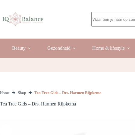
Ga
naar
de
Geen
inhoud
resultaten
Beauty
Gezondheid
Home & lifestyle
Home
Shop
Tea Tree Gids – Drs. Harmen Rijpkema
Tea Tree Gids – Drs. Harmen Rijpkema