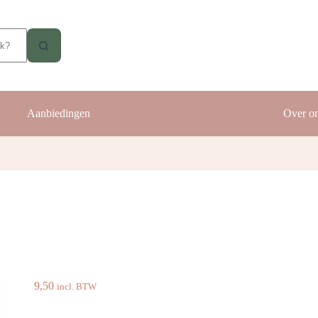
Aanbiedingen
Over o
9,50
incl. BTW