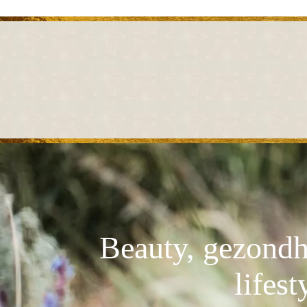
Beauty, gezondh
lifest