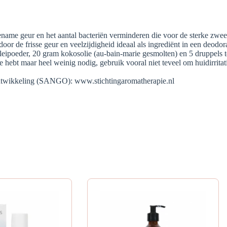
ame geur en het aantal bacteriën verminderen die voor de sterke zweet
oor de frisse geur en veelzijdigheid ideaal als ingrediënt in een deodor
ipoeder, 20 gram kokosolie (au-bain-marie gesmolten) en 5 druppels tea
hebt maar heel weinig nodig, gebruik vooral niet teveel om huidirritati
Ontwikkeling (SANGO): www.stichtingaromatherapie.nl