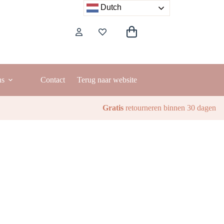
Dutch
Winkelwagen
ns
Contact
Terug naar website
Gratis
retourneren binnen 30 dagen