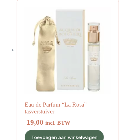
Eau de Parfum “La Rosa”
tasverstuiver
19,00
incl. BTW
Toevoegen aan winkelwagen