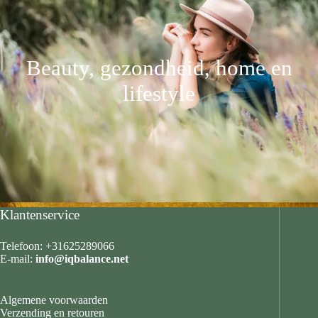
Beauty, gezondheid, home en
lifestyle
Klantenservice
Telefoon: +31625289066
E-mail:
info@iqbalance.net
Algemene voorwaarden
Verzending en retouren