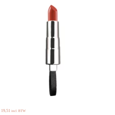
19,51
incl. BTW