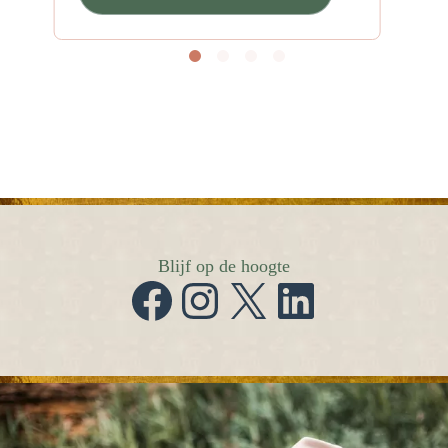
Blijf op de hoogte
Facebook
Instagram
X
LinkedIn