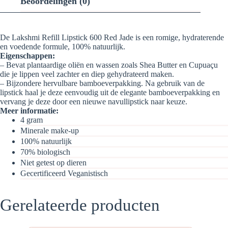
Beoordelingen (0)
De Lakshmi Refill Lipstick 600 Red Jade is een romige, hydraterende
en voedende formule, 100% natuurlijk.
Eigenschappen:
– Bevat plantaardige oliën en wassen zoals Shea Butter en Cupuaçu
die je lippen veel zachter en diep gehydrateerd maken.
– Bijzondere hervulbare bamboeverpakking. Na gebruik van de
lipstick haal je deze eenvoudig uit de elegante bamboeverpakking en
vervang je deze door een nieuwe navullipstick naar keuze.
Meer informatie:
4 gram
Minerale make-up
100% natuurlijk
70% biologisch
Niet getest op dieren
Gecertificeerd Veganistisch
Gerelateerde producten