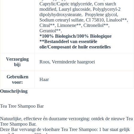
Caprylic/Capric triglyceride, Corn starch
modified, Lauryl glucoside, Polyglyceryl-2
dipolyhydroxystearate, Propylene glycol,
Sodium cetearyl sulfate, CI 75810, Linalool**,
Citral**, Limonene**, Citronellol**,
Geraniol**.
*100% Biologisch/100% Biologique
**Bestanddeel van essentiële
olie/Composant de huile essentielles
Verzorging
Roos, Verminderde haargroei
bij:
Gebruiken
Haar
voor:
Omschrijving
Tea Tree Shampoo Bar
Natuurlijke, effectieve én duurzame verzorging: ontdek de nieuwe Tea
Tree Shampoo Bar.
Deze Bar vervangt de vloeibare Tea Tree Shampoo: 1 bar staat gelijk