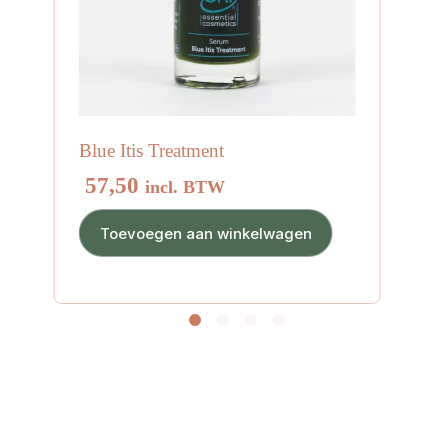
Blue Itis Treatment
57,50
incl. BTW
Toevoegen aan winkelwagen