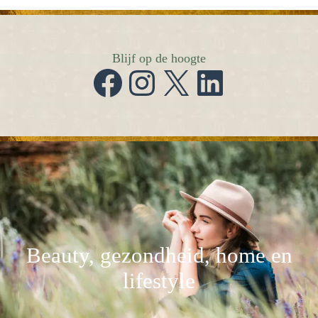
Blijf op de hoogte
Facebook
Instagram
X
LinkedIn
Beauty, gezondheid, home en
lifestyle