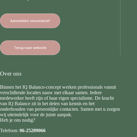
Aanmelden nieuwsbrief
Terug naar website
Over ons
Binnen het IQ Balance-concept werken professionals vanuit
verschillende locaties nauw met elkaar samen. Iedere
medewerker heeft zijn of haar eigen specialisme. De kracht
van IQ Balance zit in het delen van kennis en het
onderhouden van persoonlijke contacten. Samen met u zorgen
wij uiteindelijk voor de juiste aanpak.
Heb je ons nodig?
Telefoon:
06-25289066