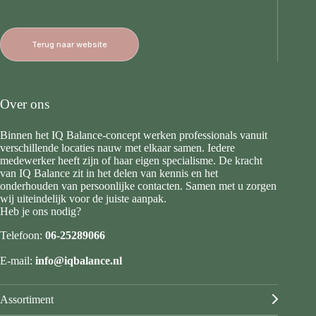
Terug naar website
Over ons
Binnen het IQ Balance-concept werken professionals vanuit
verschillende locaties nauw met elkaar samen. Iedere
medewerker heeft zijn of haar eigen specialisme. De kracht
van IQ Balance zit in het delen van kennis en het
onderhouden van persoonlijke contacten. Samen met u zorgen
wij uiteindelijk voor de juiste aanpak.
Heb je ons nodig?
Telefoon:
06-25289066
E-mail:
info@iqbalance.nl
Assortiment