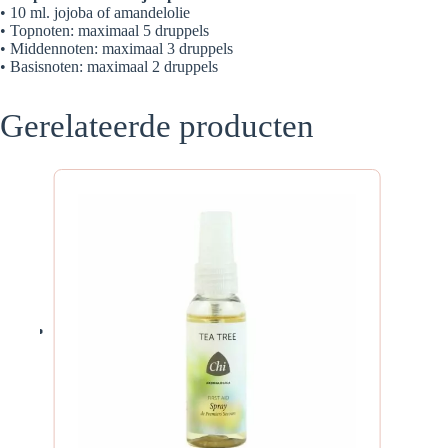
• 10 ml. jojoba of amandelolie
• Topnoten: maximaal 5 druppels
• Middennoten: maximaal 3 druppels
• Basisnoten: maximaal 2 druppels
Gerelateerde producten