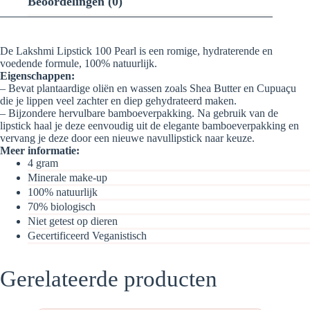
Beoordelingen (0)
De Lakshmi Lipstick 100 Pearl is een romige, hydraterende en
voedende formule, 100% natuurlijk.
Eigenschappen:
– Bevat plantaardige oliën en wassen zoals Shea Butter en Cupuaçu
die je lippen veel zachter en diep gehydrateerd maken.
– Bijzondere hervulbare bamboeverpakking. Na gebruik van de
lipstick haal je deze eenvoudig uit de elegante bamboeverpakking en
vervang je deze door een nieuwe navullipstick naar keuze.
Meer informatie:
4 gram
Minerale make-up
100% natuurlijk
70% biologisch
Niet getest op dieren
Gecertificeerd Veganistisch
Gerelateerde producten