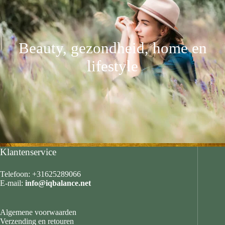
Beauty, gezondheid, home en
lifestyle
Klantenservice
Telefoon: +31625289066
E-mail:
info@iqbalance.net
Algemene voorwaarden
Verzending en retouren