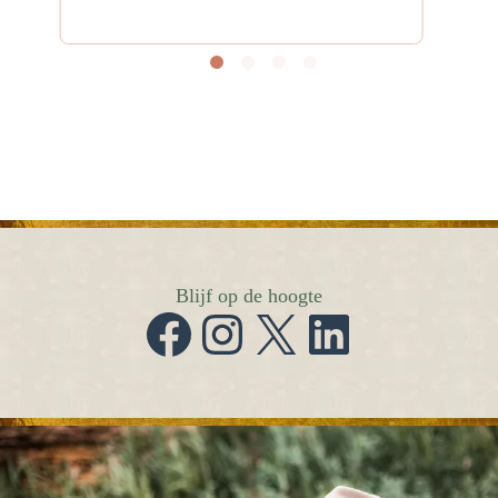
Blijf op de hoogte
Facebook
Instagram
X
LinkedIn