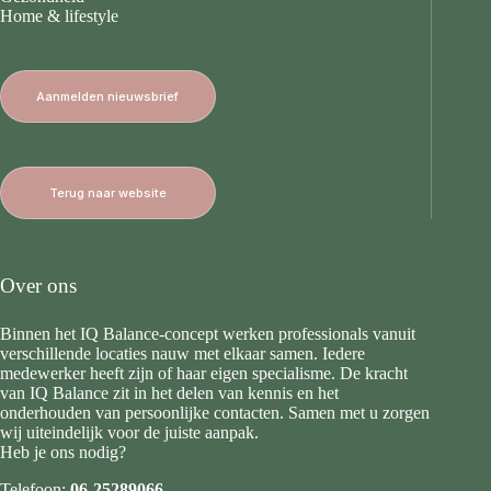
Home & lifestyle
Aanmelden nieuwsbrief
Terug naar website
Over ons
Binnen het IQ Balance-concept werken professionals vanuit
verschillende locaties nauw met elkaar samen. Iedere
medewerker heeft zijn of haar eigen specialisme. De kracht
van IQ Balance zit in het delen van kennis en het
onderhouden van persoonlijke contacten. Samen met u zorgen
wij uiteindelijk voor de juiste aanpak.
Heb je ons nodig?
Telefoon:
06-25289066