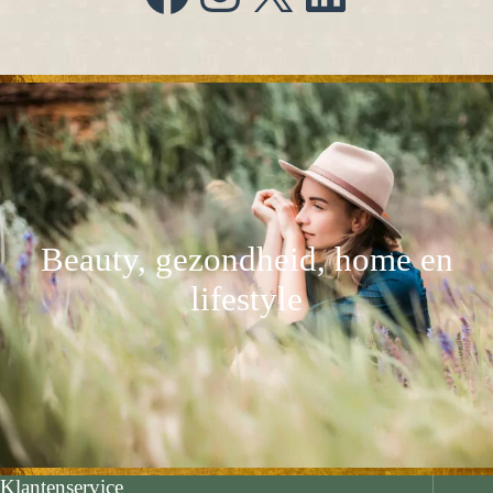
Beauty, gezondheid, home en
lifestyle
Klantenservice