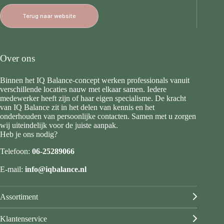
Terug naar website
Over ons
Binnen het IQ Balance-concept werken professionals vanuit
verschillende locaties nauw met elkaar samen. Iedere
medewerker heeft zijn of haar eigen specialisme. De kracht
van IQ Balance zit in het delen van kennis en het
onderhouden van persoonlijke contacten. Samen met u zorgen
wij uiteindelijk voor de juiste aanpak.
Heb je ons nodig?
Telefoon:
06-25289066
E-mail:
info@iqbalance.nl
Assortiment
Klantenservice