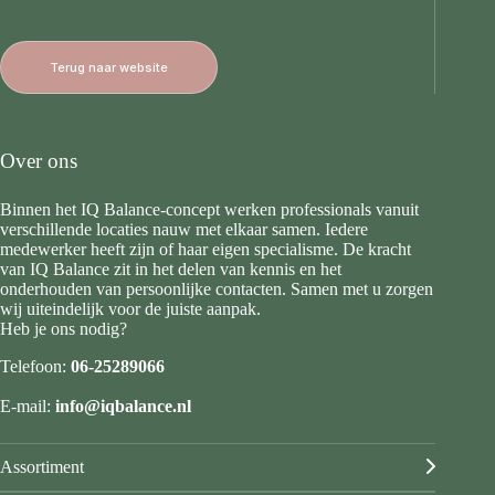
Terug naar website
Over ons
Binnen het IQ Balance-concept werken professionals vanuit
verschillende locaties nauw met elkaar samen. Iedere
medewerker heeft zijn of haar eigen specialisme. De kracht
van IQ Balance zit in het delen van kennis en het
onderhouden van persoonlijke contacten. Samen met u zorgen
wij uiteindelijk voor de juiste aanpak.
Heb je ons nodig?
Telefoon:
06-25289066
E-mail:
info@iqbalance.nl
Assortiment