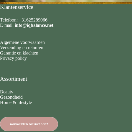
Klantenservice
Telefoon: +31625289066
E-mail:
info@iqbalance.net
Algemene voorwaarden
Verzending en retouren
Garantie en klachten
Privacy policy
Assortiment
Beauty
Gezondheid
Home & lifestyle
Aanmelden nieuwsbrief