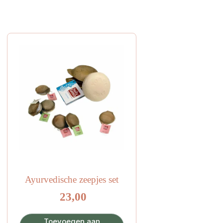
Ayurvedische zeepjes set
23,00
Toevoegen aan