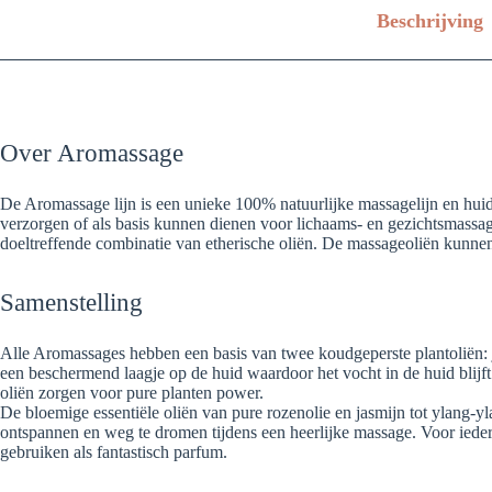
Beschrijving
Over Aromassage
De Aromassage lijn is een unieke 100% natuurlijke massagelijn en huidv
verzorgen of als basis kunnen dienen voor lichaams- en gezichtsmassag
doeltreffende combinatie van etherische oliën. De massageoliën kunne
Samenstelling
Alle Aromassages hebben een basis van twee koudgeperste plantoliën: j
een beschermend laagje op de huid waardoor het vocht in de huid blijf
oliën zorgen voor pure planten power.
De bloemige essentiële oliën van pure rozenolie en jasmijn tot ylang-y
ontspannen en weg te dromen tijdens een heerlijke massage. Voor iedere
gebruiken als fantastisch parfum.