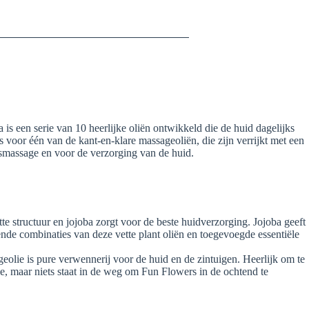
is een serie van 10 heerlijke oliën ontwikkeld die de huid dagelijks
voor één van de kant-en-klare massageoliën, die zijn verrijkt met een
gsmassage en voor de verzorging van de huid.
 structuur en jojoba zorgt voor de beste huidverzorging. Jojoba geeft
nde combinaties van deze vette plant oliën en toegevoegde essentiële
eolie is pure verwennerij voor de huid en de zintuigen. Heerlijk om te
e, maar niets staat in de weg om Fun Flowers in de ochtend te