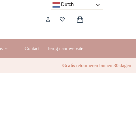
Dutch
Winkelwagen
ns
Contact
Terug naar website
Gratis
retourneren binnen 30 dagen