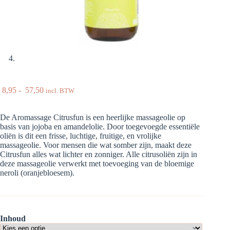
Prijsklasse:
8,95
-
57,50
incl. BTW
€ 8,95
tot
De Aromassage Citrusfun is een heerlijke massageolie op
€ 57,50
basis van jojoba en amandelolie. Door toegevoegde essentiële
oliën is dit een frisse, luchtige, fruitige, en vrolijke
massageolie. Voor mensen die wat somber zijn, maakt deze
Citrusfun alles wat lichter en zonniger. Alle citrusoliën zijn in
deze massageolie verwerkt met toevoeging van de bloemige
neroli (oranjebloesem).
Inhoud