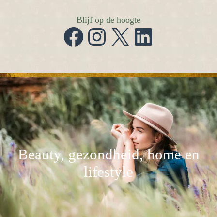
Blijf op de hoogte
Facebook
Instagram
X
LinkedIn
Beauty, gezondheid, home en
lifestyle