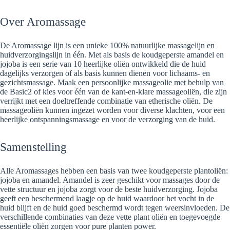
Over Aromassage
De Aromassage lijn is een unieke 100% natuurlijke massagelijn en
huidverzorgingslijn in één. Met als basis de koudgeperste amandel en
jojoba is een serie van 10 heerlijke oliën ontwikkeld die de huid
dagelijks verzorgen of als basis kunnen dienen voor lichaams- en
gezichtsmassage. Maak een persoonlijke massageolie met behulp van
de Basic2 of kies voor één van de kant-en-klare massageoliën, die zijn
verrijkt met een doeltreffende combinatie van etherische oliën. De
massageoliën kunnen ingezet worden voor diverse klachten, voor een
heerlijke ontspanningsmassage en voor de verzorging van de huid.
Samenstelling
Alle Aromassages hebben een basis van twee koudgeperste plantoliën:
jojoba en amandel. Amandel is zeer geschikt voor massages door de
vette structuur en jojoba zorgt voor de beste huidverzorging. Jojoba
geeft een beschermend laagje op de huid waardoor het vocht in de
huid blijft en de huid goed beschermd wordt tegen weersinvloeden. De
verschillende combinaties van deze vette plant oliën en toegevoegde
essentiële oliën zorgen voor pure planten power.