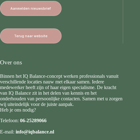
Aanmelden nieuwsbrief
Terug naar website
Over ons
Binnen het IQ Balance-concept werken professionals vanuit
verschillende locaties nauw met elkaar samen. Iedere
medewerker heeft zijn of haar eigen specialisme. De kracht
van IQ Balance zit in het delen van kennis en het
onderhouden van persoonlijke contacten. Samen met u zorgen
wij uiteindelijk voor de juiste aanpak.
Heb je ons nodig?
Telefoon:
06-25289066
E-mail:
info@iqbalance.nl