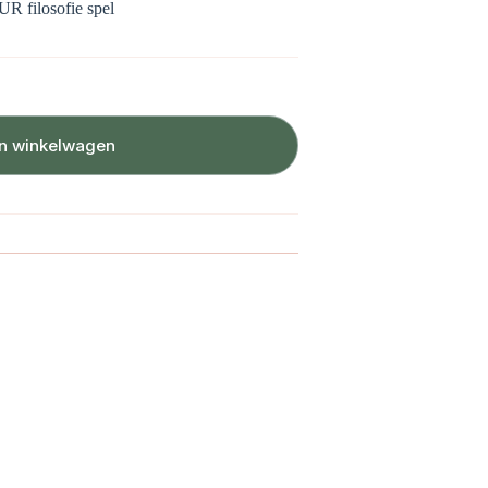
UR filosofie spel
n winkelwagen