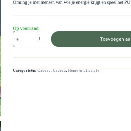
Omring je met mensen van wie je energie krijgt en speel het PU
Op voorraad
PUUR
filosofiespel
Toevoegen aa
aantal
Categorieën:
Cadeau
,
Cadeau
,
Home & Lifestyle