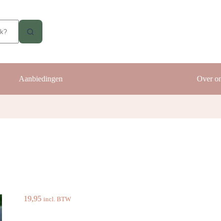
Aanbiedingen
Over o
19,95
incl. BTW