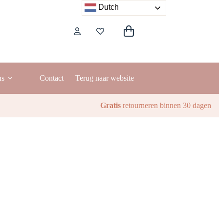
Dutch
Winkelwagen
ns
Contact
Terug naar website
Gratis
retourneren binnen 30 dagen