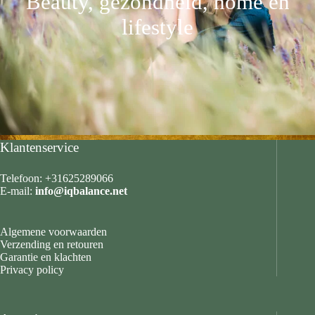
Beauty, gezondheid, home en
lifestyle
Klantenservice
Telefoon: +31625289066
E-mail:
info@iqbalance.net
Algemene voorwaarden
Verzending en retouren
Garantie en klachten
Privacy policy