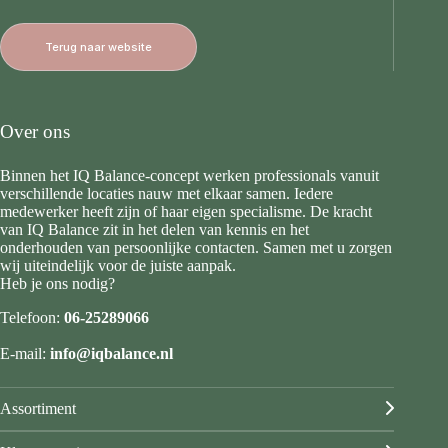
Terug naar website
Over ons
Binnen het IQ Balance-concept werken professionals vanuit
verschillende locaties nauw met elkaar samen. Iedere
medewerker heeft zijn of haar eigen specialisme. De kracht
van IQ Balance zit in het delen van kennis en het
onderhouden van persoonlijke contacten. Samen met u zorgen
wij uiteindelijk voor de juiste aanpak.
Heb je ons nodig?
Telefoon:
06-25289066
E-mail:
info@iqbalance.nl
Assortiment