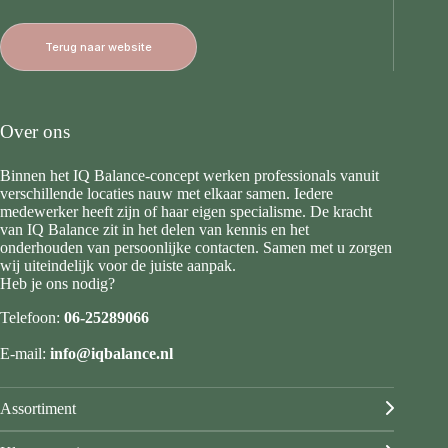
Terug naar website
Over ons
Binnen het IQ Balance-concept werken professionals vanuit
verschillende locaties nauw met elkaar samen. Iedere
medewerker heeft zijn of haar eigen specialisme. De kracht
van IQ Balance zit in het delen van kennis en het
onderhouden van persoonlijke contacten. Samen met u zorgen
wij uiteindelijk voor de juiste aanpak.
Heb je ons nodig?
Telefoon:
06-25289066
E-mail:
info@iqbalance.nl
Assortiment