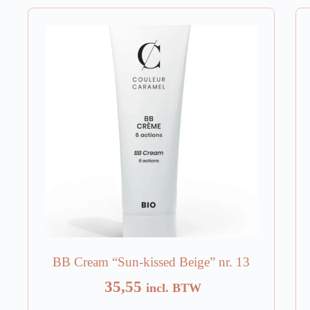
BB Cream “Sun-kissed Beige” nr. 13
35,55
incl. BTW