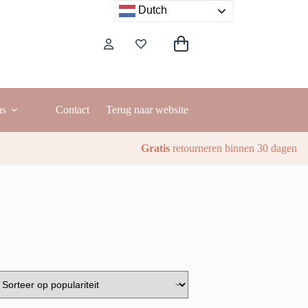
Dutch
Winkelwagen
ns
Contact
Terug naar website
Gratis
retourneren binnen 30 dagen