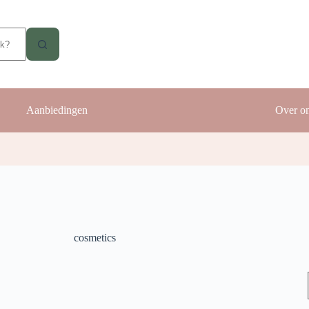
Aanbiedingen
Over o
cosmetics