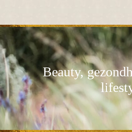
Beauty, gezondh
lifest