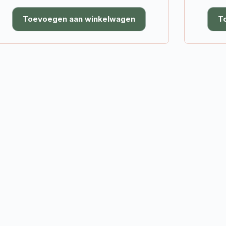
Toevoegen aan winkelwagen
T