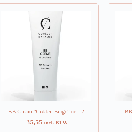
BB Cream “Golden Beige” nr. 12
BB 
35,55
incl. BTW