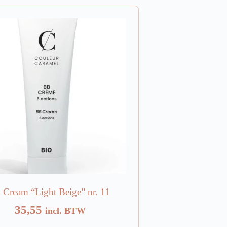
Cream “Light Beige” nr. 11
35,55
incl. BTW