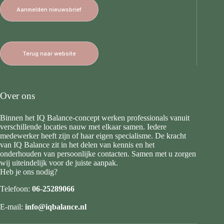
Aanmelden nieuwsbrief
Terug naar website
Over ons
Binnen het IQ Balance-concept werken professionals vanuit
verschillende locaties nauw met elkaar samen. Iedere
medewerker heeft zijn of haar eigen specialisme. De kracht
van IQ Balance zit in het delen van kennis en het
onderhouden van persoonlijke contacten. Samen met u zorgen
wij uiteindelijk voor de juiste aanpak.
Heb je ons nodig?
Telefoon:
06-25289066
E-mail:
info@iqbalance.nl