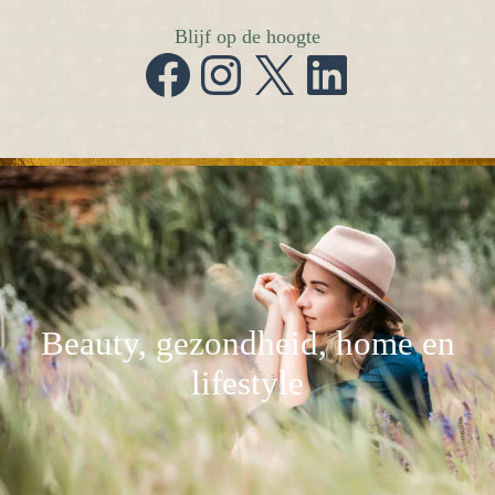
Blijf op de hoogte
Facebook
Instagram
X
LinkedIn
Beauty, gezondheid, home en
lifestyle